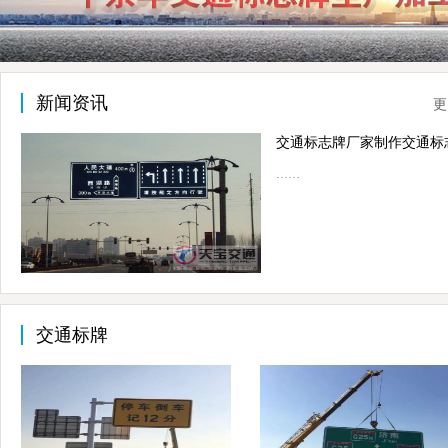
新闻资讯
更
……
交通标牌