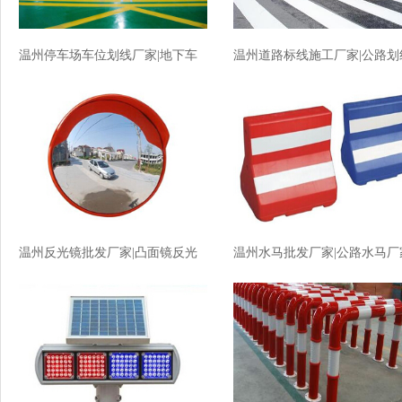
温州停车场车位划线厂家|地下车
温州道路标线施工厂家|公路划
库划线厂家价格
厂家价格
温州反光镜批发厂家|凸面镜反光
温州水马批发厂家|公路水马厂
镜厂家价格
价格