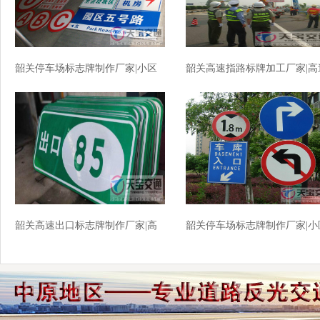
韶关停车场标志牌制作厂家|小区
韶关高速指路标牌加工厂家|高
车库标牌生产厂家
公路反光牌生产厂家
韶关高速出口标志牌制作厂家|高
韶关停车场标志牌制作厂家|小
速标志牌加工厂家
车库交标志牌批发厂家