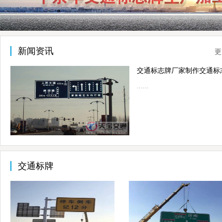
新闻资讯
更
……
交通标牌