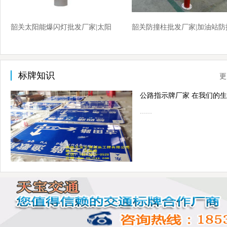
韶关太阳能爆闪灯批发厂家|太阳
韶关防撞柱批发厂家|加油站防
能爆闪灯厂家价格
柱厂家价格
标牌知识
更
……