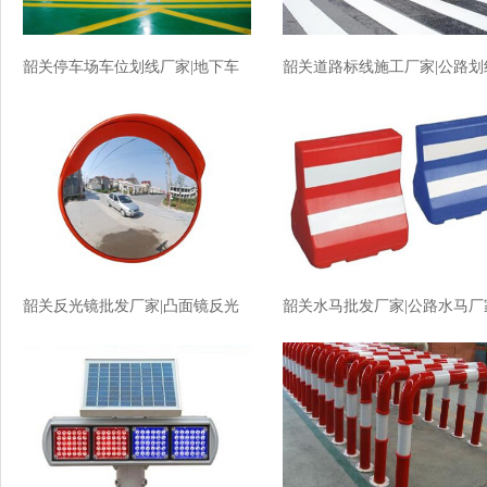
韶关停车场车位划线厂家|地下车
韶关道路标线施工厂家|公路划
库划线厂家价格
厂家价格
韶关反光镜批发厂家|凸面镜反光
韶关水马批发厂家|公路水马厂
镜厂家价格
价格