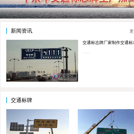
新闻资讯
更
……
交通标牌