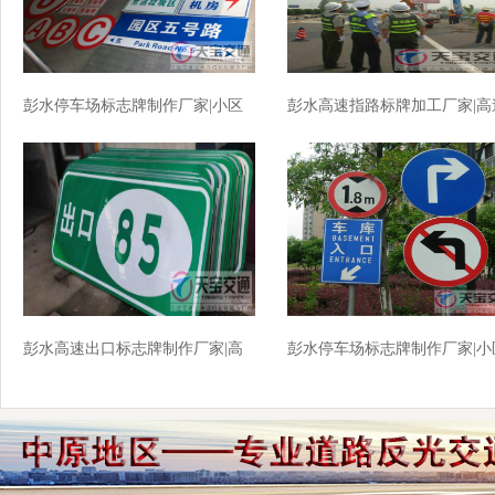
彭水停车场标志牌制作厂家|小区
彭水高速指路标牌加工厂家|高
车库标牌生产厂家
公路反光牌生产厂家
彭水高速出口标志牌制作厂家|高
彭水停车场标志牌制作厂家|小
速标志牌加工厂家
车库交标志牌批发厂家