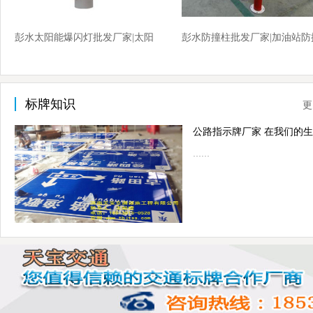
彭水太阳能爆闪灯批发厂家|太阳
彭水防撞柱批发厂家|加油站防
能爆闪灯厂家价格
柱厂家价格
标牌知识
更
……