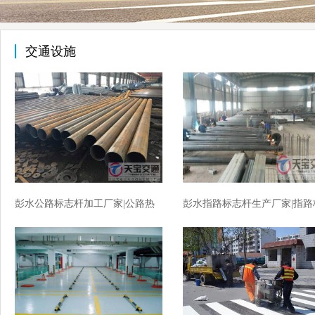
交通设施
彭水公路标志杆加工厂家|公路热
彭水指路标志杆生产厂家|指路
镀锌标志杆生产厂家
志杆加工厂家