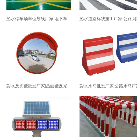
彭水停车场车位划线厂家|地下车
彭水道路标线施工厂家|公路划
库划线厂家价格
厂家价格
彭水反光镜批发厂家|凸面镜反光
彭水水马批发厂家|公路水马厂
镜厂家价格
价格