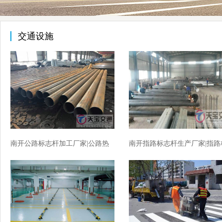
交通设施
南开公路标志杆加工厂家|公路热
南开指路标志杆生产厂家|指路
镀锌标志杆生产厂家
志杆加工厂家