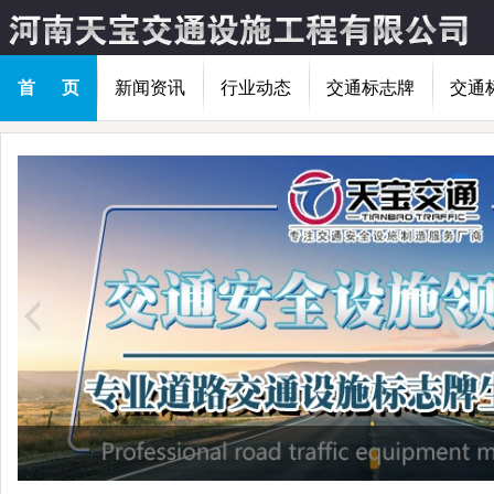
首 页
新闻资讯
行业动态
交通标志牌
交通