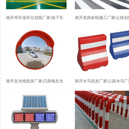
南开停车场车位划线厂家|地下车
南开道路标线施工厂家|公路划
库划线厂家价格
厂家价格
南开反光镜批发厂家|凸面镜反光
南开水马批发厂家|公路水马厂
镜厂家价格
价格