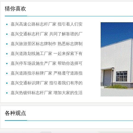
猜你喜欢
嘉兴高速公路标志杆厂家 指引着人们安
全行驶
嘉兴交通标志杆厂家 共同了解靠谱的厂
家
嘉兴旅游景区标志牌制作 熟悉标志牌制
作流程
嘉兴道路划线施工厂家 一起来探索下有
关的内容
嘉兴停车场设施生产厂家 帮助你选择可
靠的品牌
嘉兴道路指示标牌厂家 严格遵守道路指
示标牌
嘉兴交通标识牌厂家 指引着我们有序的
前进
嘉兴热镀锌标志杆厂家 增加大家的生活
常识
各种观点