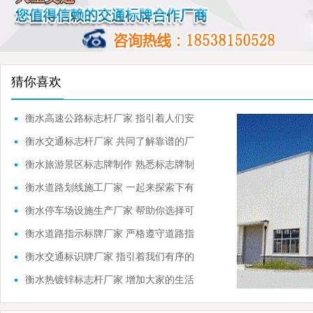
猜你喜欢
衡水高速公路标志杆厂家 指引着人们安
全行驶
衡水交通标志杆厂家 共同了解靠谱的厂
家
衡水旅游景区标志牌制作 熟悉标志牌制
作流程
衡水道路划线施工厂家 一起来探索下有
关的内容
衡水停车场设施生产厂家 帮助你选择可
靠的品牌
衡水道路指示标牌厂家 严格遵守道路指
示标牌
衡水交通标识牌厂家 指引着我们有序的
前进
衡水热镀锌标志杆厂家 增加大家的生活
常识