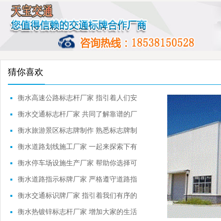
猜你喜欢
衡水高速公路标志杆厂家 指引着人们安
全行驶
衡水交通标志杆厂家 共同了解靠谱的厂
家
衡水旅游景区标志牌制作 熟悉标志牌制
作流程
衡水道路划线施工厂家 一起来探索下有
关的内容
衡水停车场设施生产厂家 帮助你选择可
靠的品牌
衡水道路指示标牌厂家 严格遵守道路指
示标牌
衡水交通标识牌厂家 指引着我们有序的
前进
衡水热镀锌标志杆厂家 增加大家的生活