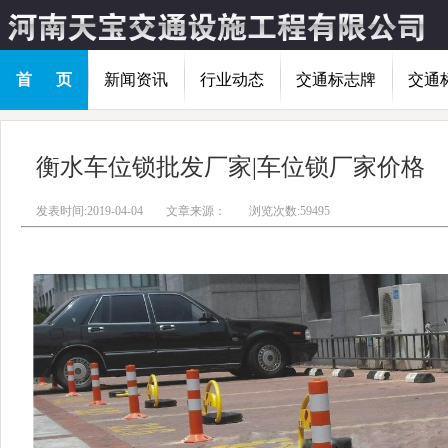
首 页
新闻资讯
行业动态
交通标志牌
交通
衡水车位锁批发厂家|车位锁厂家价格
发表时间:2019-04-04
文章来源：
浏览次数:59495