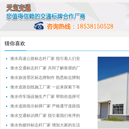
猜你喜欢
衡水高速公路标志杆厂家 指引着人们安
全行驶
衡水交通标志杆厂家 共同了解靠谱的厂
家
衡水旅游景区标志牌制作 熟悉标志牌制
作流程
衡水道路划线施工厂家 一起来探索下有
关的内容
衡水停车场设施生产厂家 帮助你选择可
靠的品牌
衡水道路指示标牌厂家 严格遵守道路指
示标牌
衡水交通标识牌厂家 指引着我们有序的
前进
衡水热镀锌标志杆厂家 增加大家的生活