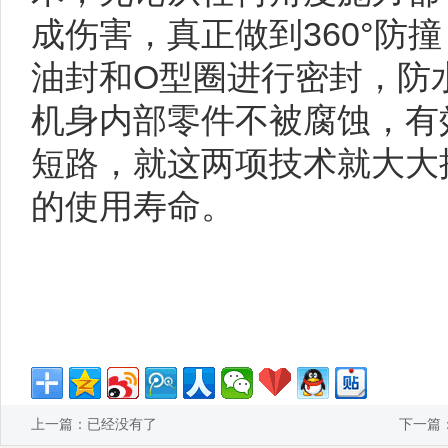
成伤害，真正做到360°防
油封和O型圈进行密封，防
机身内部零件不被腐蚀，有
短路，就这两项技术就大大
的使用寿命。
上一篇：已经没有了
下一篇