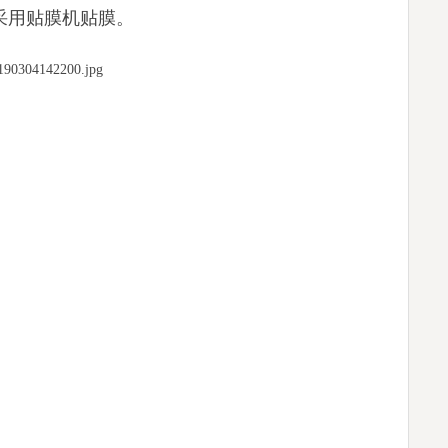
应采用贴膜机贴膜。