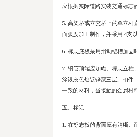
应根据实际道路安装交通标志的条
5. 高架桥或立交桥上的单立
面弧度加工制作，并采用 4支以
6. 标志底板采用滑动铝槽加固时，加
7. 钢管顶端应加帽、标志立
涂银灰色热镀锌漆三层。扣件
一致的材料，当接触的金属材
五、标记
1. 在标志板的背面应有清晰