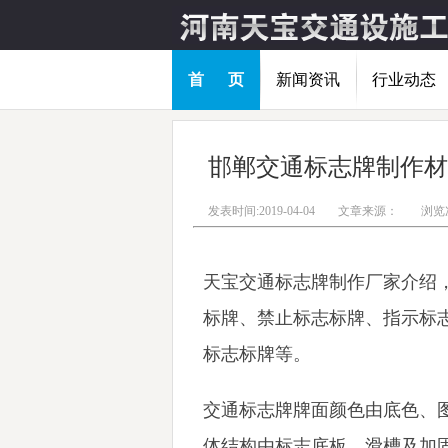
首 页
新闻资讯
行业动态
邯郸交通标志牌制作材
发表时间:2019-04-04
文章来源：
浏览次
天宝交通标志牌制作厂家介绍
标牌、禁止标志标牌、指示标
标志标牌等。
交通标志牌牌面颜色由底色、
体结构由标志底板、滑槽及加