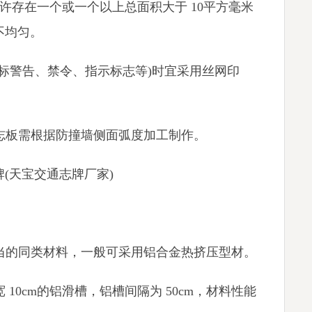
允许存在一个或一个以上总面积大于 10平方毫米
不均匀。
其国标警告、禁令、指示标志等)时宜采用丝网印
标志板需根据防撞墙侧面弧度加工制作。
(天宝交通志牌厂家)
相当的同类材料，一般可采用铝合金热挤压型材。
 10cm的铝滑槽，铝槽间隔为 50cm，材料性能