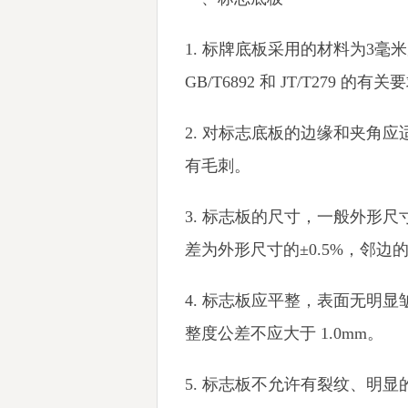
1. 标牌底板采用的材料为3毫
GB/T6892 和 JT/T279 的有
2. 对标志底板的边缘和夹角
有毛刺。
3. 标志板的尺寸，一般外形尺寸
差为外形尺寸的±0.5%，邻边的夹
4. 标志板应平整，表面无明
整度公差不应大于 1.0mm。
5. 标志板不允许有裂纹、明