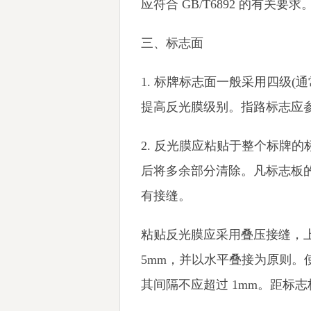
应符合 GB/T6892 的有关要求
三、标志面
1. 标牌标志面一般采用四级
提高反光膜级别。指路标志应
2. 反光膜应粘贴于整个标牌
后将多余部分清除。凡标志板的
有接缝。
粘贴反光膜应采用叠压接缝，
5mm，并以水平叠接为原则
其间隔不应超过 1mm。距标志