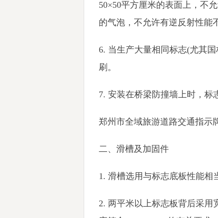
50×50平方厘米的表面上，不
的气泡，不允许有逆反射性能
6. 当生产大量相同标志(尤
刷。
7. 安装在桥梁防撞墙上时，
郑州市全域旅游道路交通指示牌
二、滑槽及加固件
1. 滑槽选用与标志底板性能
2. 两平米以上标志板背后采用宽