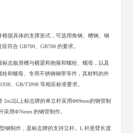
撑件根据具体的支撑形式，可选用角钢、槽钢、钢
合 GB700、GB708 的要求。
连接标志板滑槽与横梁和抱箍和螺栓、螺母，以及
螺栓和螺母、专用不锈钢钢带等件，其材料的外
938、GB/T3098 等相应标准要求。
持 2m2以上标志牌的单立杆采用Φ89mm的钢管制
杆采用Φ76mm 的钢管制作。
用八角型钢制作，是标志牌的支持立杆。L 杆悬臂长度