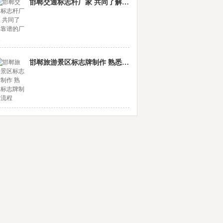
邯郸交通标志杆厂家 共同了解靠谱的厂家
邯郸旅游景区标志牌制作 熟悉标志牌制作流程