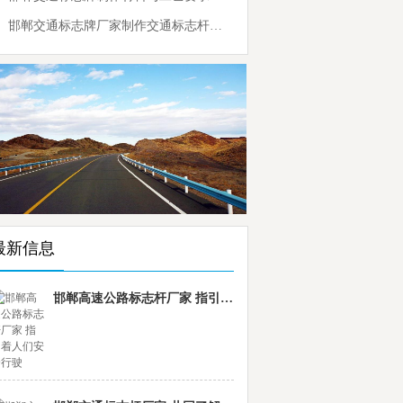
邯郸交通标志牌厂家制作交通标志杆的常规配置
最新信息
邯郸高速公路标志杆厂家 指引着人们安全行驶