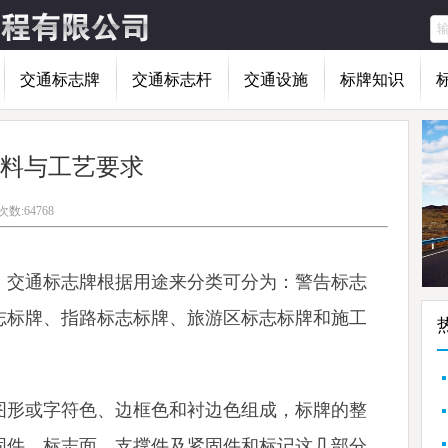
交通标志牌
交通标志杆
交通设施
标牌知识
料与工艺要求
数:64768
，交通标志牌根据用途来分类可分为：警告标志
志标牌、指路标志标牌、旅游区标志标牌和施工
图形或字符色、边框色和衬边色组成，标牌的整
固件、标志面、支撑件及紧固件和标记这几部分