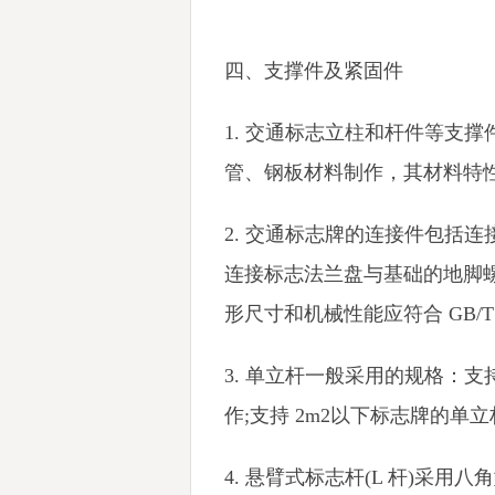
四、支撑件及紧固件
1. 交通标志立柱和杆件等支
管、钢板材料制作，其材料特性应符
2. 交通标志牌的连接件包括
连接标志法兰盘与基础的地脚
形尺寸和机械性能应符合 GB/T1
3. 单立杆一般采用的规格：支
作;支持 2m2以下标志牌的单立
4. 悬臂式标志杆(L 杆)采