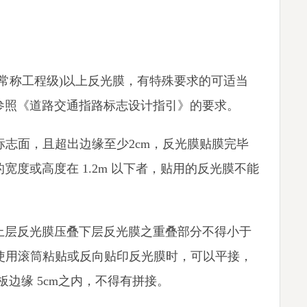
。
(通常称工程级)以上反光膜，有特殊要求的可适当
参照《道路交通指路标志设计指引》的要求。
的标志面，且超出边缘至少2cm，反光膜贴膜完毕
宽度或高度在 1.2m 以下者，贴用的反光膜不能
上层反光膜压叠下层反光膜之重叠部分不得小于
。使用滚筒粘贴或反向贴印反光膜时，可以平接，
板边缘 5cm之内，不得有拼接。