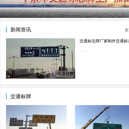
新闻资讯
更
……
交通标牌