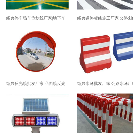
绍兴停车场车位划线厂家|地下车
绍兴道路标线施工厂家|公路划
库划线厂家价格
厂家价格
绍兴反光镜批发厂家|凸面镜反光
绍兴水马批发厂家|公路水马厂
镜厂家价格
价格