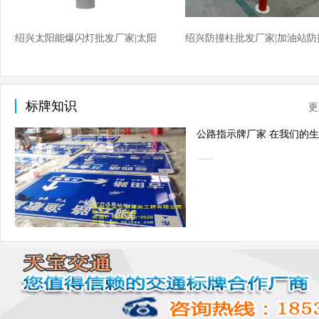
绍兴太阳能爆闪灯批发厂家|太阳
绍兴防撞柱批发厂家|加油站防
能爆闪灯厂家价格
柱厂家价格
标牌知识
更
……