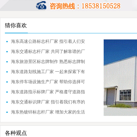
猜你喜欢
海东高速公路标志杆厂家 指引着人们安
全行驶
海东交通标志杆厂家 共同了解靠谱的厂
家
海东旅游景区标志牌制作 熟悉标志牌制
作流程
海东道路划线施工厂家 一起来探索下有
关的内容
海东停车场设施生产厂家 帮助你选择可
靠的品牌
海东道路指示标牌厂家 严格遵守道路指
示标牌
海东交通标识牌厂家 指引着我们有序的
前进
海东热镀锌标志杆厂家 增加大家的生活
常识
各种观点