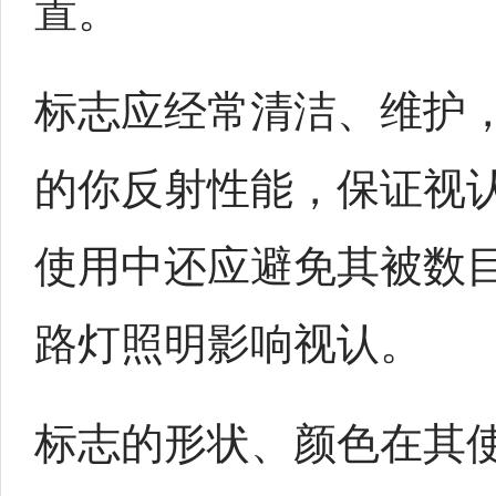
置。
标志应经常清洁、维护
的你反射性能，保证视
使用中还应避免其被数
路灯照明影响视认。
标志的形状、颜色在其