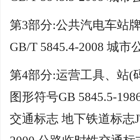
第3部分:公共汽电车站
GB/T 5845.4-2008
第4部分:运营工具、站(
图形符号GB 5845.5-19
交通标志 地下铁道标志JT/T