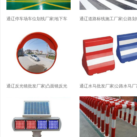
通辽停车场车位划线厂家|地下车
通辽道路标线施工厂家|公路划
库划线厂家价格
厂家价格
通辽反光镜批发厂家|凸面镜反光
通辽水马批发厂家|公路水马厂
镜厂家价格
价格