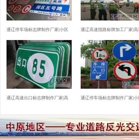
通辽停车场标志牌制作厂家|小区
通辽高速指路标牌加工厂家|高
车库标牌生产厂家
公路反光牌生产厂家
通辽高速出口标志牌制作厂家|高
通辽停车场标志牌制作厂家|小
速标志牌加工厂家
车库交标志牌批发厂家