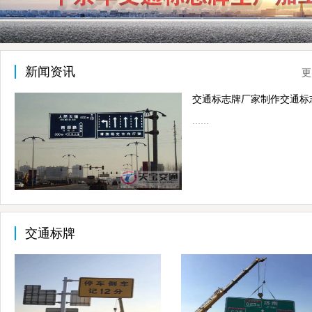
新闻资讯
更
……
交通标牌