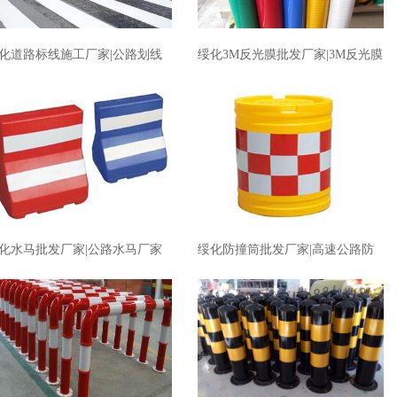
化道路标线施工厂家|公路划线
绥化3M反光膜批发厂家|3M反光膜
家价格
厂家价格
化水马批发厂家|公路水马厂家
绥化防撞筒批发厂家|高速公路防
格
撞筒厂家价格