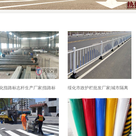
化指路标志杆生产厂家|指路标
绥化市政护栏批发厂家|城市隔离
杆加工厂家
护栏生产厂家