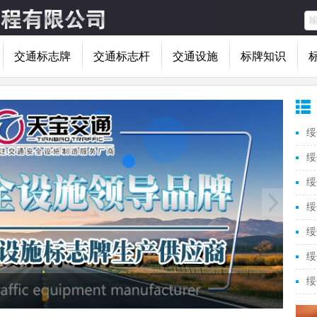
交通标志牌
交通标志杆
交通设施
标牌知识
绥
绥
绥
绥
绥
绥