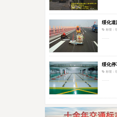
绥化道
标签：
……
绥化停
标签：
……