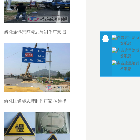
绥化旅游景区标志牌制作厂家|景
区反光标志牌加工厂家
绥化国道标志牌制作厂家|省道指
路标牌加工厂家