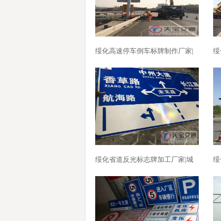
绥化高速停车倒车标牌制作厂家|
绥
高速标志牌加工厂家
路
绥化省道反光标志牌加工厂家|城
绥
区指路标牌制作厂家
区