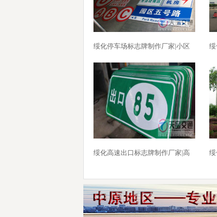
绥化停车场标志牌制作厂家|小区
绥
车库标牌生产厂家
公
绥化高速出口标志牌制作厂家|高
绥
速标志牌加工厂家
车