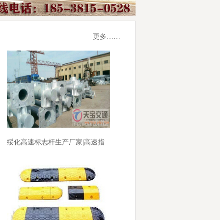
更多……
绥化高速标志杆生产厂家|高速指
路F标杆加工厂家