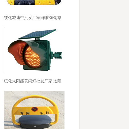
绥化减速带批发厂家|橡胶铸钢减
速带厂家价格
绥化太阳能黄闪灯批发厂家|太阳
能黄闪灯厂家价格