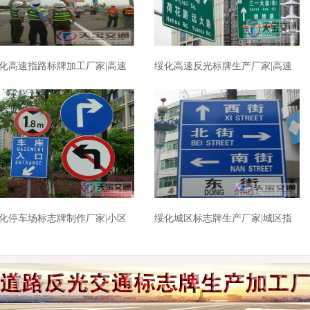
化高速指路标牌加工厂家|高速
绥化高速反光标牌生产厂家|高速
路反光牌生产厂家
公路标志牌加工厂家
化停车场标志牌制作厂家|小区
绥化城区标志牌生产厂家|城区指
库交标志牌批发厂家
路标牌制作厂家