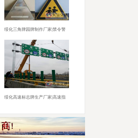
绥化三角牌园牌制作厂家|禁令警
告标志牌批发厂家
绥化高速标志牌生产厂家|高速指
路标牌制作厂家