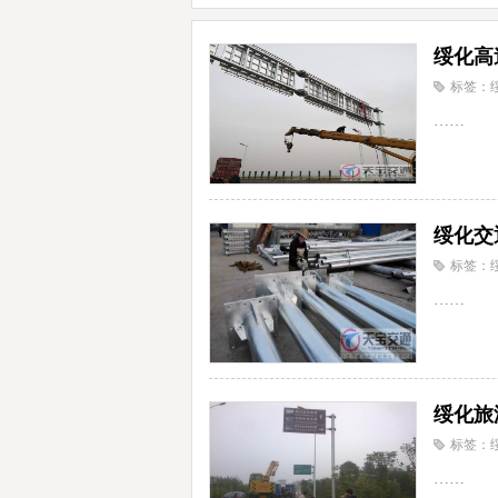
绥化高
标签：
……
绥化交
标签：
……
绥化旅
标签：
……