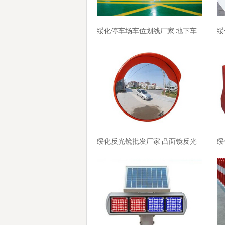
绥化停车场车位划线厂家|地下车
绥
库划线厂家价格
厂
绥化反光镜批发厂家|凸面镜反光
绥
镜厂家价格
价