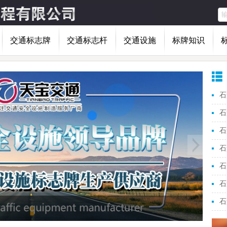
交通标志牌
交通标志杆
交通设施
标牌知识
石
石
石
石
石