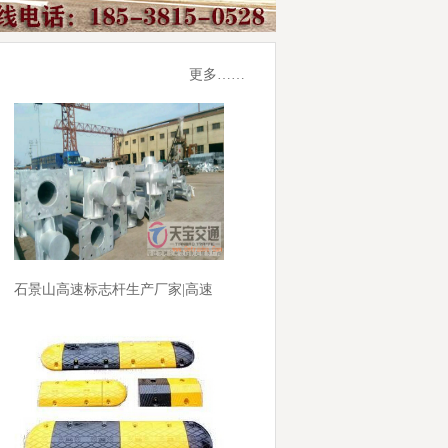
更多……
石景山高速标志杆生产厂家|高速
指路F标杆加工厂家