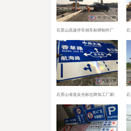
石景山高速停车倒车标牌制作厂
石
家|高速标志牌加工厂家
公
石景山省道反光标志牌加工厂家|
石
城区指路标牌制作厂家
城