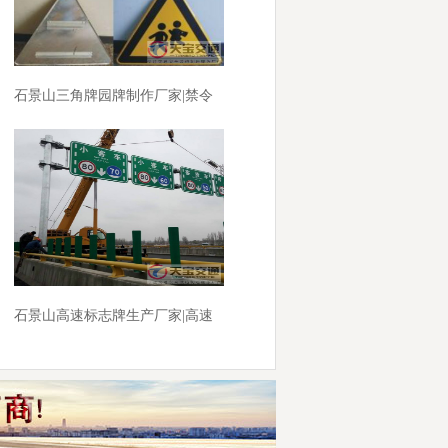
石景山三角牌园牌制作厂家|禁令
警告标志牌批发厂家
石景山高速标志牌生产厂家|高速
指路标牌制作厂家