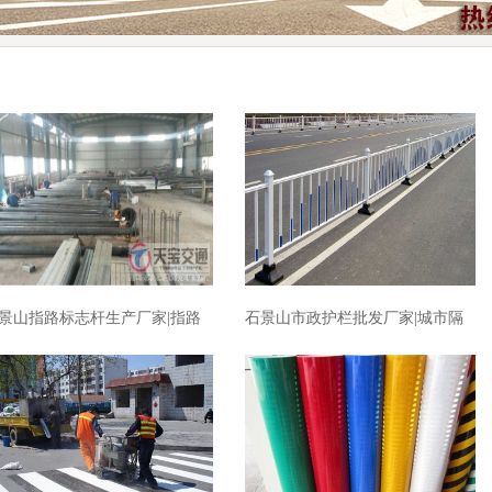
景山指路标志杆生产厂家|指路
石景山市政护栏批发厂家|城市隔
志杆加工厂家
离护栏生产厂家