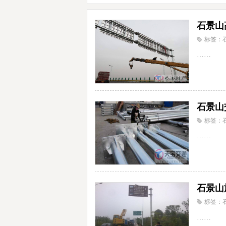
石景山
标签：
……
石景山
标签：
……
石景山
标签：
……