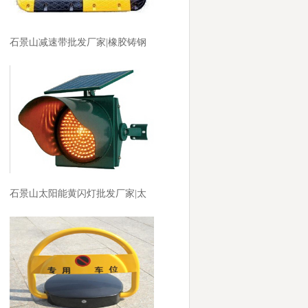
石景山减速带批发厂家|橡胶铸钢
减速带厂家价格
石景山太阳能黄闪灯批发厂家|太
阳能黄闪灯厂家价格