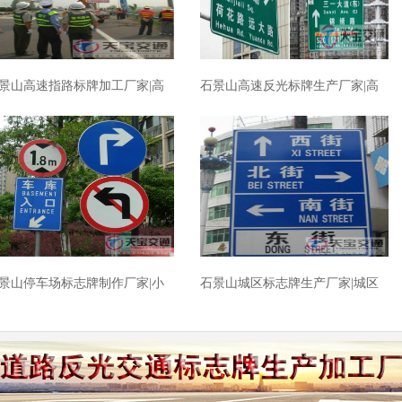
景山高速指路标牌加工厂家|高
石景山高速反光标牌生产厂家|高
公路反光牌生产厂家
速公路标志牌加工厂家
景山停车场标志牌制作厂家|小
石景山城区标志牌生产厂家|城区
车库交标志牌批发厂家
指路标牌制作厂家