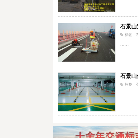
石景山
标签：
……
石景山
标签：
……