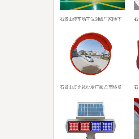
石景山停车场车位划线厂家|地下
石
车库划线厂家价格
线
石景山反光镜批发厂家|凸面镜反
石
光镜厂家价格
家