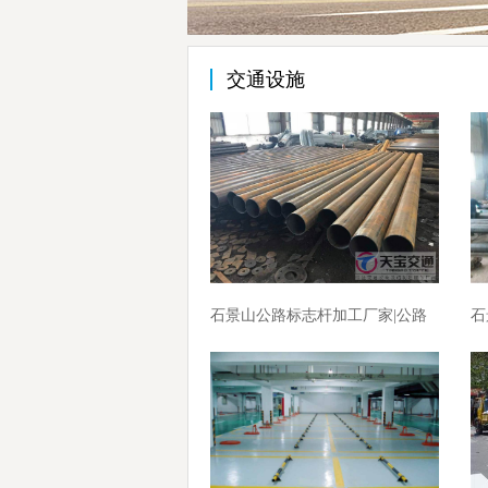
交通设施
石景山公路标志杆加工厂家|公路
石
热镀锌标志杆生产厂家
标