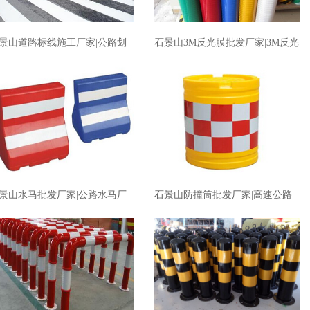
景山道路标线施工厂家|公路划
石景山3M反光膜批发厂家|3M反光
厂家价格
膜厂家价格
景山水马批发厂家|公路水马厂
石景山防撞筒批发厂家|高速公路
价格
防撞筒厂家价格