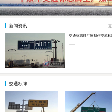
新闻资讯
更
……
交通标牌