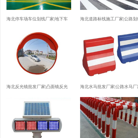
海北停车场车位划线厂家|地下车
海北道路标线施工厂家|公路划
库划线厂家价格
厂家价格
海北反光镜批发厂家|凸面镜反光
海北水马批发厂家|公路水马厂
镜厂家价格
价格